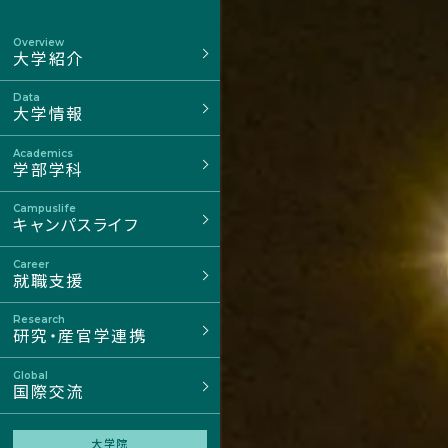
Overview
大学紹介
Data
大学情報
Academics
学部学科
Campuslife
キャンパスライフ
Career
就職支援
Research
研究・産官学連携
Global
国際交流
大学院