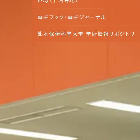
電子ブック・
電子ジャーナル
熊本保健科学大学
学術情報リポジトリ