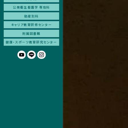
公衆衛生看護学 専攻科
助産別科
キャリア教育研修センター
附属図書館
健康・スポーツ
教育研究センター