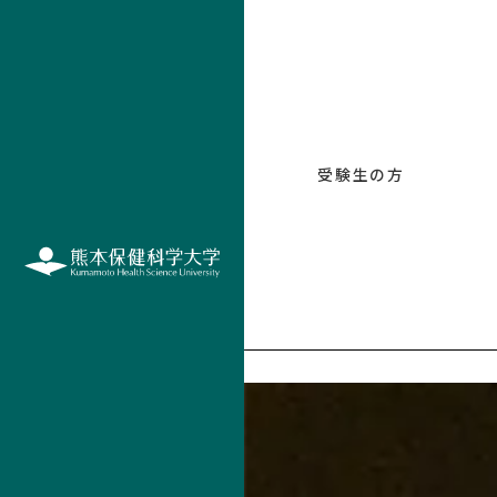
INDEX
受験生の方