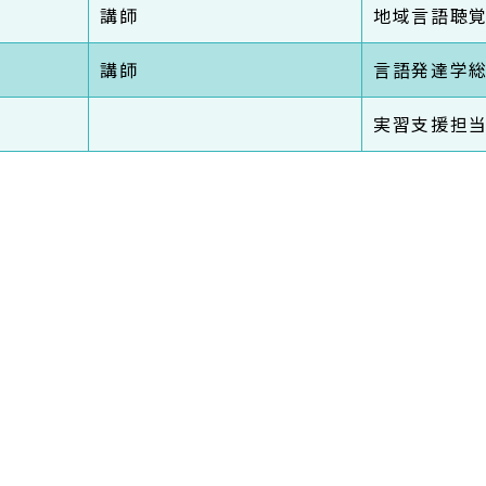
講師
地域言語聴
講師
言語発達学
実習支援担