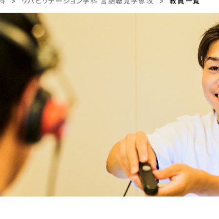
科
リハビリテーション学科 言語聴覚学専攻
教員一覧