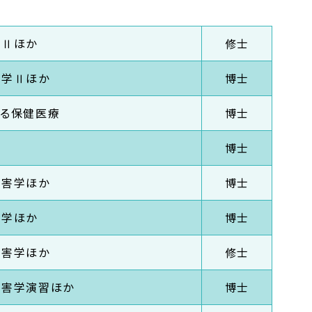
習Ⅱほか
修士
害学Ⅱほか
博士
る保健医療
博士
博士
障害学ほか
博士
害学ほか
博士
障害学ほか
修士
障害学演習ほか
博士