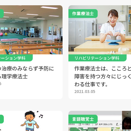
テーション学科
リハビリテーション学科
の治療のみならず予防に
作業療法士は、こころ
る理学療法士
障害を持つ方々にじっ
わる仕事です。
5
2021.03.05