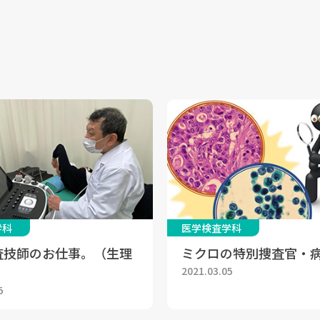
学科
医学検査学科
査技師のお仕事。（生理
ミクロの特別捜査官・
2021.03.05
5