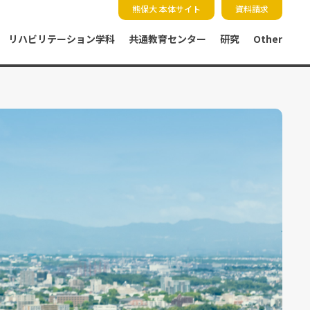
熊保大 本体サイト
資料請求
リハビリテーション学科
共通教育センター
研究
Other