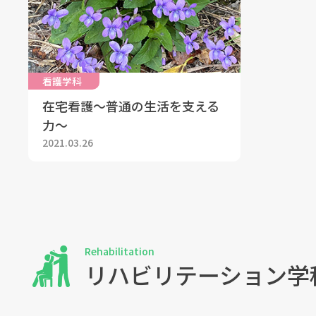
看護学科
在宅看護～普通の生活を支える
力～
2021.03.26
Rehabilitation
リハビリテーション学