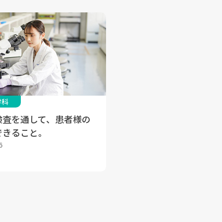
学科
検査を通して、患者様の
できること。
6