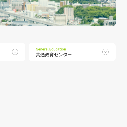
General Education
共通教育センター