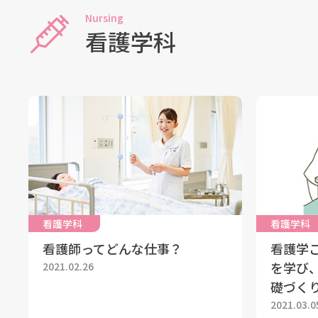
Nursing
看護学科
看護学科
看護学科
看護師ってどんな仕事？
看護学
を学び
2021.02.26
礎づく
2021.03.0