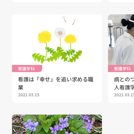
看護学科
看護学科
看護は「幸せ」を追い求める職
病との
業
人看護学
2021.03.15
2021.03.1