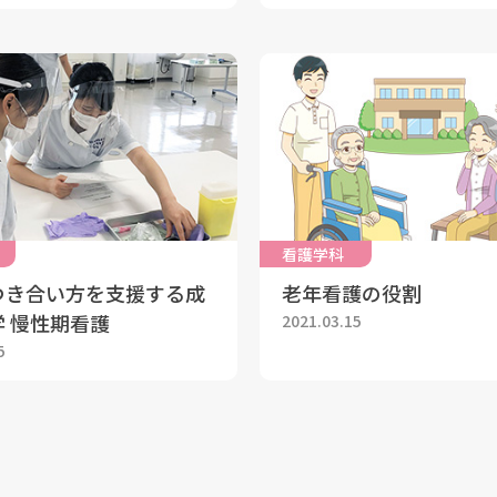
看護学科
つき合い方を支援する成
老年看護の役割
 慢性期看護
2021.03.15
5