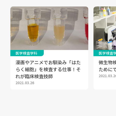
医学検査学科
医学検査
漫画やアニメでお馴染み「はた
微生物
らく細胞」を検査する仕事！そ
ために
れが臨床検査技師
2021.03.2
2021.03.26