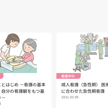
看護学科
ことはじめ －看護の基本
成人看護（急性期） 医
、自分の看護観をもつ基
に合わせた急性期看護
り－
2021.03.05
5