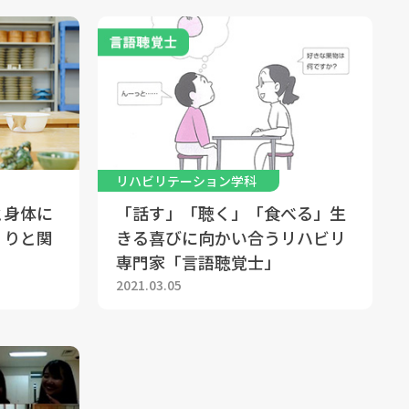
リハビリテーション学科
と身体に
「話す」「聴く」「食べる」生
くりと関
きる喜びに向かい合うリハビリ
専門家「言語聴覚士」
2021.03.05