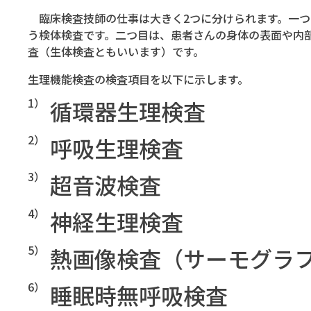
臨床検査技師の仕事は大きく2つに分けられます。一つ
う検体検査です。二つ目は、患者さんの身体の表面や内
査（生体検査ともいいます）です。
生理機能検査の検査項目を以下に示します。
1）
循環器生理検査
2）
呼吸生理検査
3）
超音波検査
4）
神経生理検査
5）
熱画像検査（サーモグラ
6）
睡眠時無呼吸検査