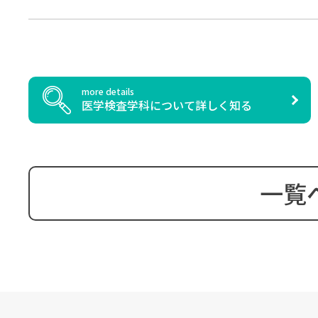
more details
医学検査学科について詳しく知る
一覧