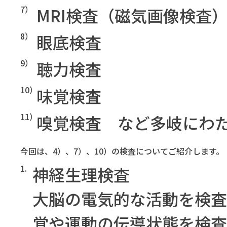
7）
MRI検査（磁気画像検査
8）
眼底検査
9）
聴力検査
10）
味覚検査
11）
嗅覚検査 など多岐にわ
今回は、4）、7）、10）の検査についてご紹介します。
1.
神経生理検査
大脳の電気的な活動を検査
覚や運動の伝導状態を検査