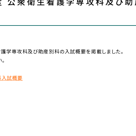
度 公衆衛生看護学専攻科及び
看護学専攻科及び助産別科の入試概要を掲載しました。
い。
科入試概要