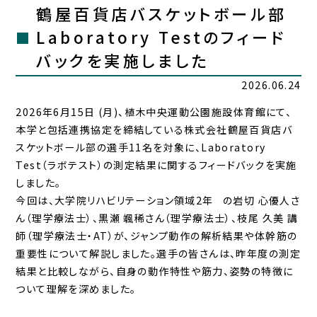
鶴屋百貨店バスケットボール部
Laboratory Testのフィード
バックを実施しました
2026.06.24
2026年6月15日 (月)、植木中央運動公園施設体育館にて、
本学と包括連携協定を締結している株式会社鶴屋百貨店バ
スケットボール部の選手11名を対象に、Laboratory
Test（ラボテスト）の測定結果に関するフィードバックを実施
しました。
今回は、大学院リハビリテーション領域2年 の岩切 心優人さ
ん（理学療法士）、黒瀬 颯稀さん（理学療法士）、枝尾 久美 講
師（理学療法士・AT）が、ジャンプ動作の解析結果や体幹筋の
重要性について解説しました。選手の皆さんは、昨年度の測定
結果と比較しながら、自身の動作特性や筋力、姿勢の特徴に
ついて理解を深めました。